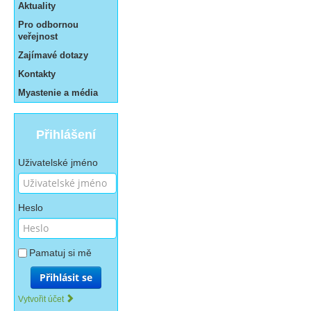
Aktuality
Pro odbornou
veřejnost
Zajímavé dotazy
Kontakty
Myastenie a média
Přihlášení
Uživatelské jméno
Heslo
Pamatuj si mě
Přihlásit se
Vytvořit účet