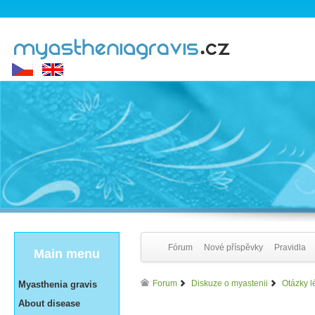
Fórum
Nové příspěvky
Pravidla
Main menu
Forum
Diskuze o myastenii
Otázky l
Myasthenia gravis
About disease