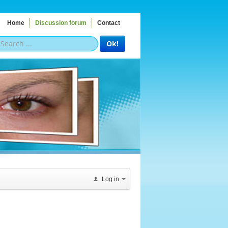
Home
Discussion forum
Contact
Ok!
Log in