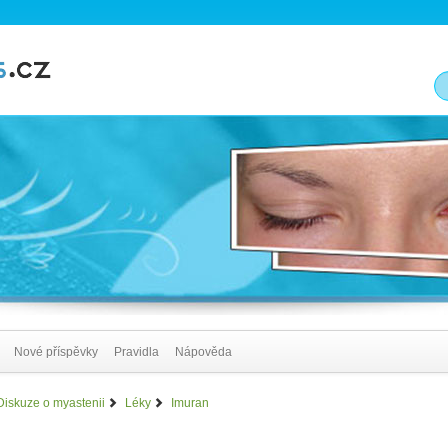
Nové příspěvky
Pravidla
Nápověda
Diskuze o myastenii
Léky
Imuran