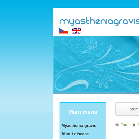
Fórum
Main menu
Forum
Myasthenia gravis
About disease