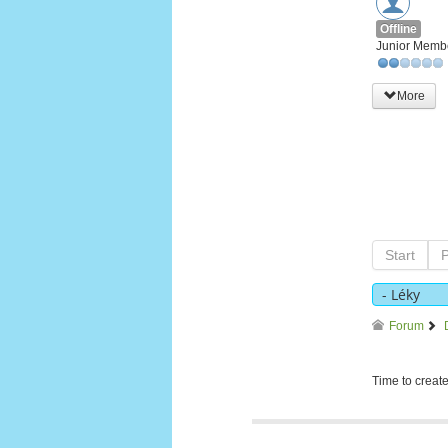
Offline
Junior Memb
More
Start
Forum
Time to creat