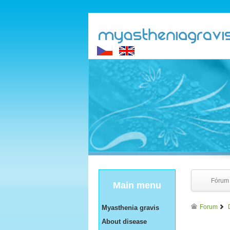
Fórum
Main menu
Forum
Myasthenia gravis
About disease