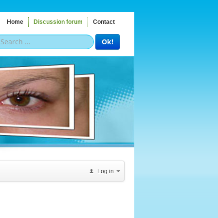
Home
Discussion forum
Contact
Ok!
Log in