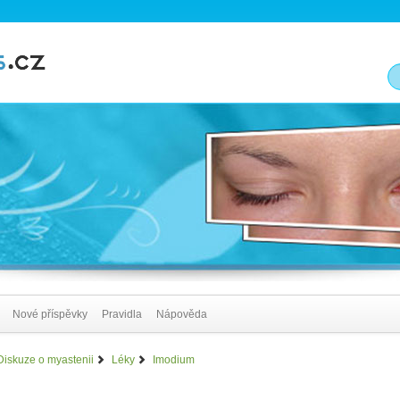
Nové příspěvky
Pravidla
Nápověda
Diskuze o myastenii
Léky
Imodium