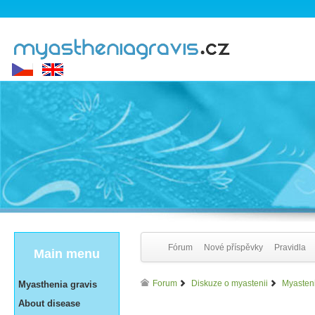
Fórum
Nové příspěvky
Pravidla
Main menu
Forum
Diskuze o myastenii
Myasten
Myasthenia gravis
About disease