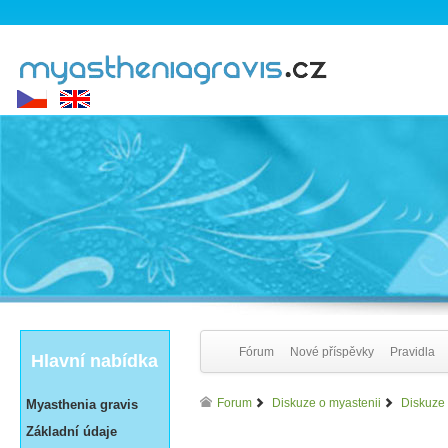
Fórum
Nové příspěvky
Pravidla
Hlavní nabídka
Forum
Diskuze o myastenii
Diskuze 
Myasthenia gravis
Základní údaje