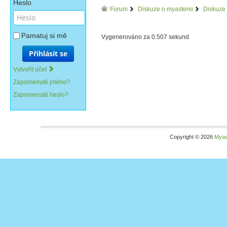
Heslo
Forum
Diskuze o myastenii
Diskuze 
Pamatuj si mě
Vygenerováno za 0.507 sekund
Přihlásit se
Vytvořit účet
Zapomenuté jméno?
Zapomenuté heslo?
Copyright © 2026
Myas