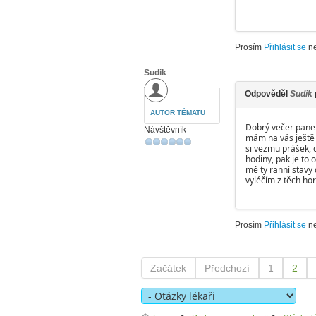
Prosím
Přihlásit se
n
Sudik
Odpověděl
Sudik
AUTOR TÉMATU
Dobrý večer pane
Návštěvník
mám na vás ještě 
si vezmu prášek, c
hodiny, pak je to 
mě ty ranní stavy 
vyléčím z těch ho
Prosím
Přihlásit se
n
Začátek
Předchozí
1
2