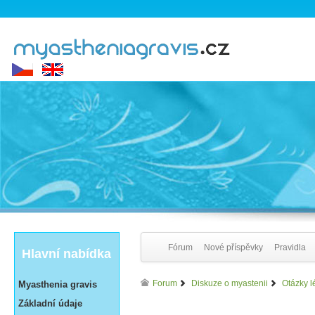
Fórum
Nové příspěvky
Pravidla
Hlavní nabídka
Forum
Diskuze o myastenii
Otázky l
Myasthenia gravis
Základní údaje