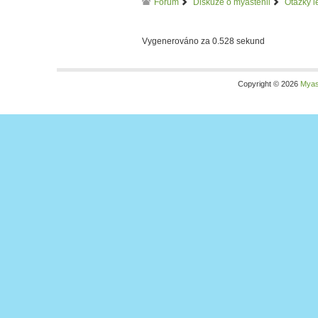
Forum
Diskuze o myastenii
Otázky l
Vygenerováno za 0.528 sekund
Copyright © 2026
Myas