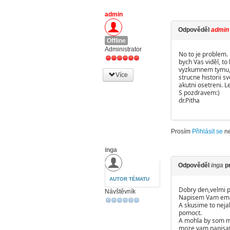
admin
Odpověděl
admin
Offline
Administrator
No to je problem.
bych Vas viděl, to
vyzkumnem tymu, j
Více
strucne historii s
akutni osetreni. L
S pozdravem:)
dr.Pitha
Prosím
Přihlásit se
n
inga
Odpověděl
inga
p
AUTOR TÉMATU
Dobry den,velmi p
Návštěvník
Napisem Vam ema
A skusime to nejak
pomoct.
A mohla by som m
moze vam napisa