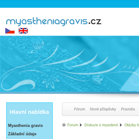
Fórum
Nové příspěvky
Pravidla
Hlavní nabídka
Forum
Diskuze o myastenii
Otázky l
Myasthenia gravis
Základní údaje