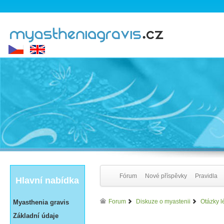
Fórum
Nové příspěvky
Pravidla
Hlavní nabídka
Forum
Diskuze o myastenii
Otázky l
Myasthenia gravis
Základní údaje