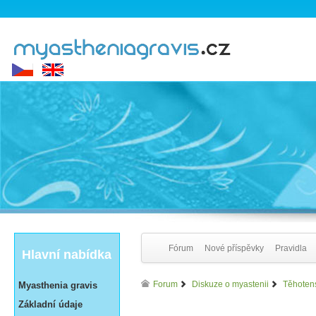
Fórum
Nové příspěvky
Pravidla
Hlavní nabídka
Forum
Diskuze o myastenii
Těhotens
Myasthenia gravis
Základní údaje