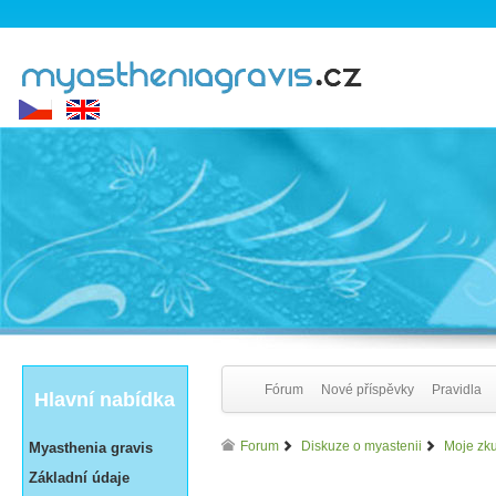
Fórum
Nové příspěvky
Pravidla
Hlavní nabídka
Forum
Diskuze o myastenii
Moje zku
Myasthenia gravis
Základní údaje