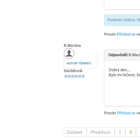
Poslední změna: 0
Prosím
Přihlásit se
n
R.Martina
Odpověděl
R.Mart
AUTOR TÉMATU
Dobrý den....
Návštěvník
Bylo mi řečeno, že
Prosím
Přihlásit se
n
Začátek
Předchozí
1
2