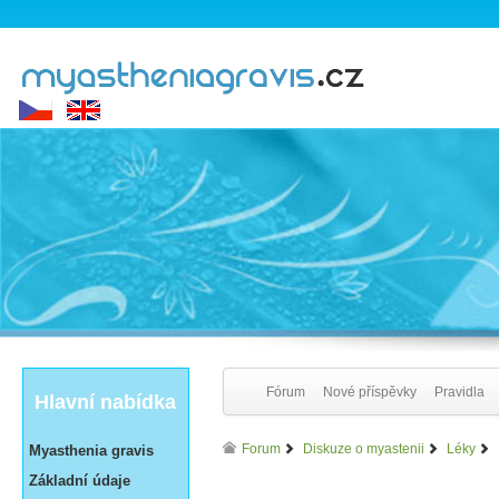
Fórum
Nové příspěvky
Pravidla
Hlavní nabídka
Forum
Diskuze o myastenii
Léky
Myasthenia gravis
Základní údaje