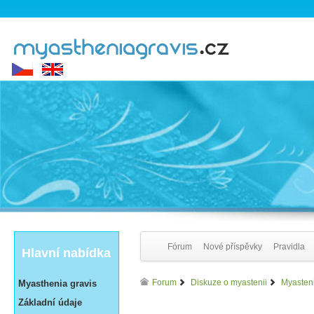
Fórum
Nové příspěvky
Pravidla
Hlavní nabídka
Forum
Diskuze o myastenii
Myasten
Myasthenia gravis
Základní údaje